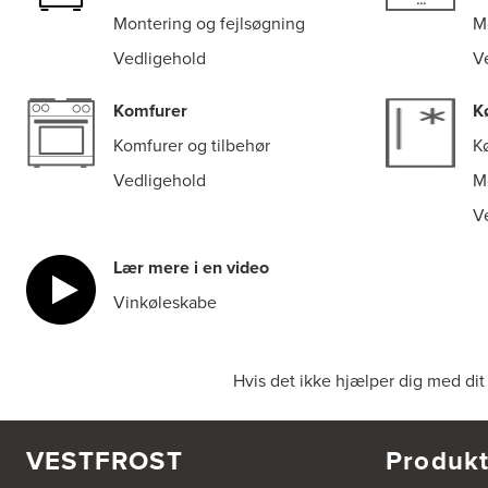
Montering og fejlsøgning
M
Vedligehold
V
Komfurer
K
Komfurer og tilbehør
Kø
Vedligehold
M
V
Lær mere i en video
Vinkøleskabe
Hvis det ikke hjælper dig med dit
VESTFROST
Produkt