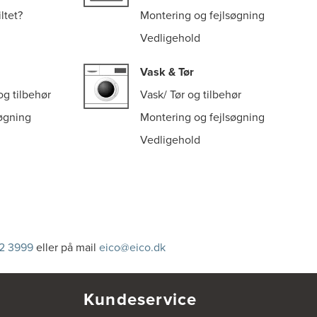
ltet?
Montering og fejlsøgning
Vedligehold
Vask & Tør
g tilbehør
Vask/ Tør og tilbehør
øgning
Montering og fejlsøgning
Vedligehold
2 3999
eller på mail
eico@eico.dk
Kundeservice