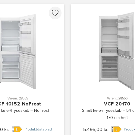
Varenr.: 28555
Varenr.: 28556
F 10152 NoFrost
VCF 20170
 køle-/fryseskab – NoFrost
Smalt køle-/fryseskab – 54 
170 cm højt
0 kr.
5.495,00 kr.
Produktdatablad
Produk