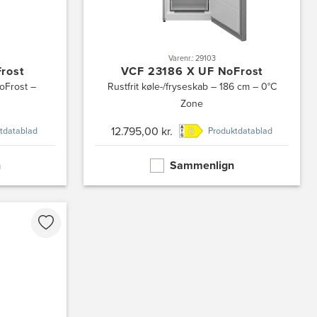
Varenr.: 29103
rost
VCF 23186 X UF NoFrost
oFrost –
Rustfrit køle-/fryseskab – 186 cm – 0°C
Zone
12.795,00 kr.
tdatablad
Produktdatablad
n
Sammenlign