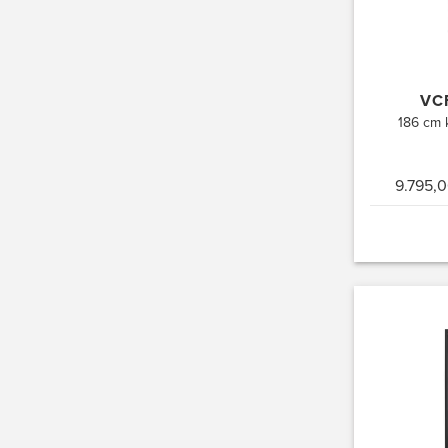
VCF
186 cm 
9.795,0