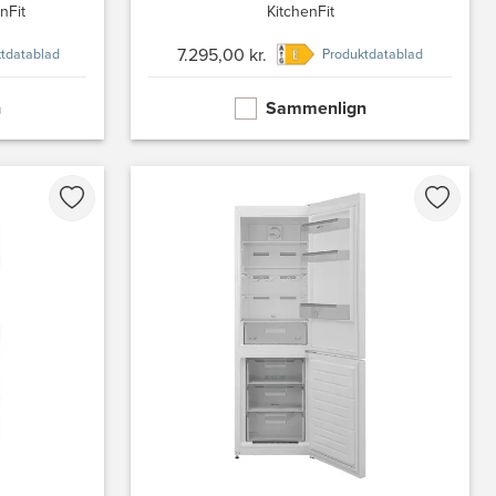
nFit
KitchenFit
7.295,00 kr.
tdatablad
Produktdatablad
n
Sammenlign