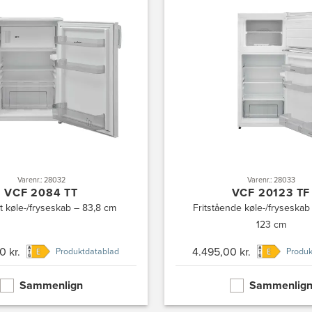
Varenr.: 28032
Varenr.: 28033
VCF 2084 TT
VCF 20123 TF
 køle-/fryseskab – 83,8 cm
Fritstående køle-/fryseskab
123 cm
0 kr.
4.495,00 kr.
Produktdatablad
Produk
Sammenlign
Sammenlig