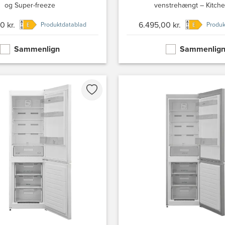
og Super-freeze
venstrehængt – Kitche
0 kr.
6.495,00 kr.
Produktdatablad
Produk
Sammenlign
Sammenlig