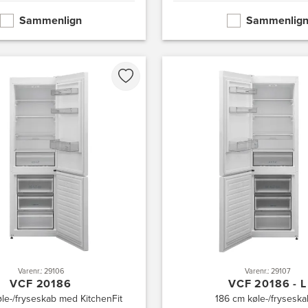
Sammenlign
Sammenlig
Varenr.: 29106
Varenr.: 29107
VCF 20186
VCF 20186 - L
le-/fryseskab med KitchenFit
186 cm køle-/fryseska