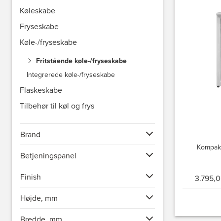
Køleskabe
Fryseskabe
Køle-/fryseskabe
Fritstående køle-/fryseskabe
Integrerede køle-/fryseskabe
Flaskeskabe
Tilbehør til køl og frys
Brand
Kompakt
Betjeningspanel
Finish
3.795,0
Højde, mm
Bredde, mm