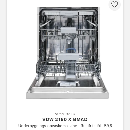
Varenr.: 32062
VDW 2160 X BMAD
Underbygnings opvaskemaskine - Rustfrit stål - 59,8