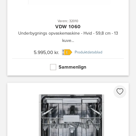
Varenr.: 32010
VDW 1060
Underbygnings opvaskemaskine - Hvid - 59,8 cm - 13
kuve...
5.995,00 kr.
Produktdatablad
Sammenlign