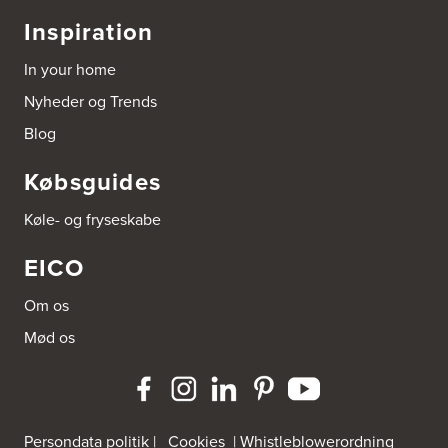
Inspiration
In your home
Nyheder og Trends
Blog
Købsguides
Køle- og fryseskabe
EICO
Om os
Mød os
Persondata politik
|
Cookies
|
Whistleblowerordning