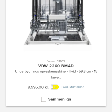
Varenr.: 32063
VDW 2260 BMAD
Underbygnings opvaskemaskine - Hvid - 59,8 cm - 15
kuve...
9.995,00 kr.
Produktdatablad
Sammenlign