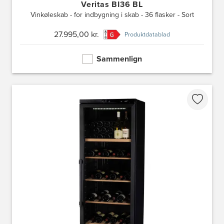
Veritas BI36 BL
Vinkøleskab - for indbygning i skab - 36 flasker - Sort
27.995,00 kr.
Produktdatablad
Sammenlign