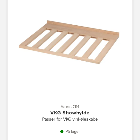
Varenr.: 7114
VKG Showhylde
Passer for VKG vinkøleskabe
På lager