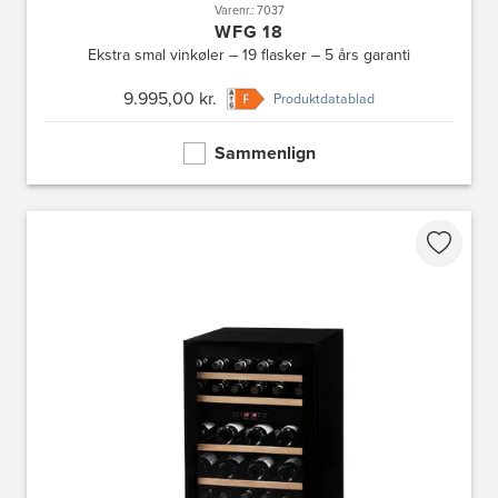
Varenr.: 7037
WFG 18
Ekstra smal vinkøler – 19 flasker – 5 års garanti
9.995,00 kr.
Produktdatablad
Sammenlign