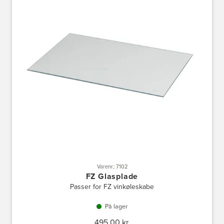
Varenr.: 7102
FZ Glasplade
Passer for FZ vinkøleskabe
På lager
495,00 kr.