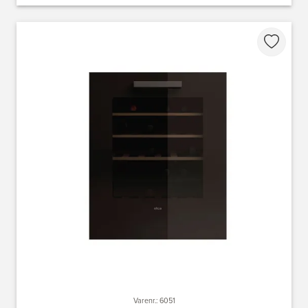
Varenr.: 6051