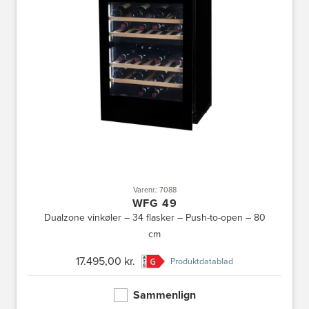
Varenr.: 7088
WFG 49
Dualzone vinkøler – 34 flasker – Push-to-open – 80
cm
17.495,00 kr.
Produktdatablad
Sammenlign