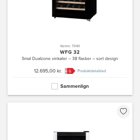
Varenr.: 7040
WFG 32
Smal Dualzone vinkøler – 38 flasker – sort design
12.695,00 kr.
Produktdatablad
Sammenlign