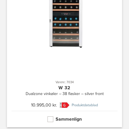
Varenr.: 7034
W 32
Dualzone vinkøler – 38 flasker – silver front
10.995,00 kr.
Produktdatablad
Sammenlign