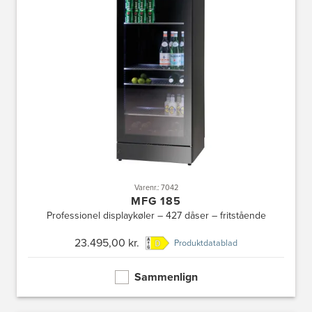
Varenr.: 7042
MFG 185
Professionel displaykøler – 427 dåser – fritstående
23.495,00 kr.
Produktdatablad
Sammenlign