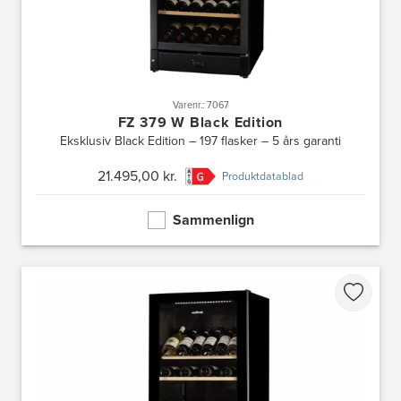
Varenr.: 7067
FZ 379 W Black Edition
Eksklusiv Black Edition – 197 flasker – 5 års garanti
21.495,00 kr.
Produktdatablad
Sammenlign