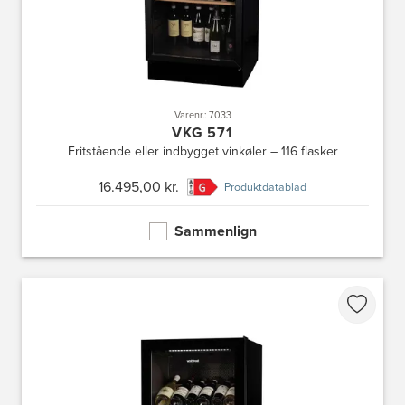
Varenr.: 7033
VKG 571
Fritstående eller indbygget vinkøler – 116 flasker
16.495,00 kr.
Produktdatablad
Sammenlign