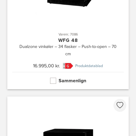
Varenr.: 7086
WFG 48
Dualzone vinkøler – 34 flasker – Push-to-open – 70
cm
16.995,00 kr.
Produktdatablad
Sammenlign