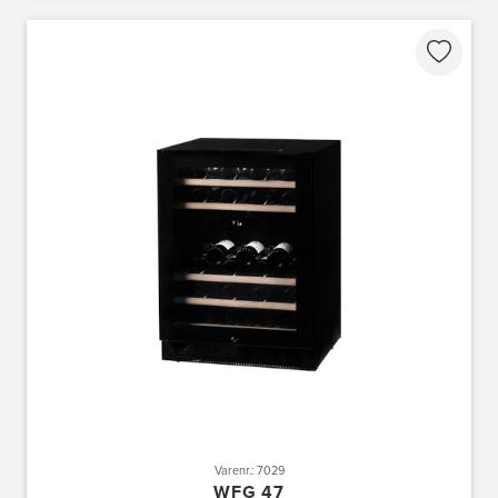
Varenr.: 7029
WFG 47