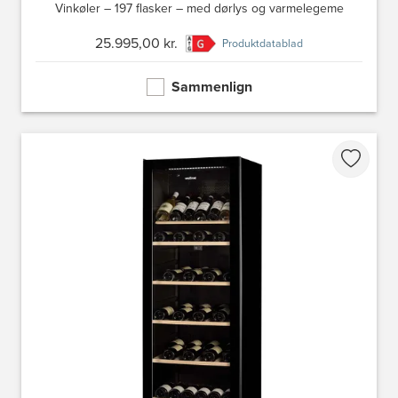
Vinkøler – 197 flasker – med dørlys og varmelegeme
25.995,00 kr.
Produktdatablad
Sammenlign