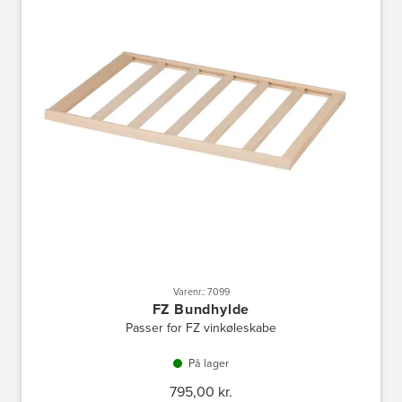
Varenr.: 7099
FZ Bundhylde
Passer for FZ vinkøleskabe
På lager
795,00 kr.