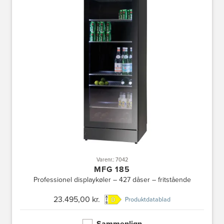
Varenr.: 7042
MFG 185
Professionel displaykøler – 427 dåser – fritstående
23.495,00 kr.
Produktdatablad
Sammenlign