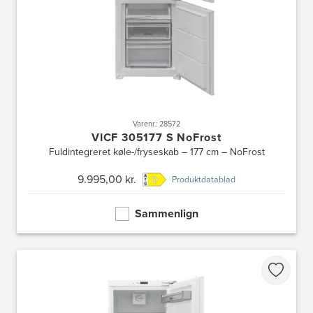
Varenr.: 28572
VICF 305177 S NoFrost
Fuldintegreret køle-/fryseskab – 177 cm – NoFrost
9.995,00 kr.
Produktdatablad
Sammenlign