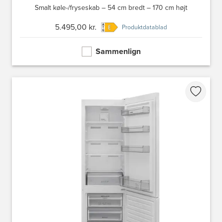
Smalt køle-/fryseskab – 54 cm bredt – 170 cm højt
5.495,00 kr.
Produktdatablad
Sammenlign