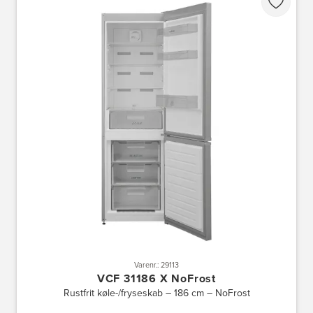
Varenr.: 29113
VCF 31186 X NoFrost
Rustfrit køle-/fryseskab – 186 cm – NoFrost