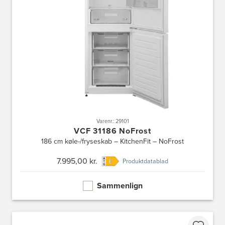
Varenr.: 29101
VCF 31186 NoFrost
186 cm køle-/fryseskab – KitchenFit – NoFrost
7.995,00 kr.
Produktdatablad
Sammenlign