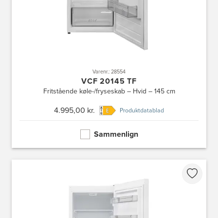
Varenr.: 28554
VCF 20145 TF
Fritstående køle-/fryseskab – Hvid – 145 cm
4.995,00 kr.
Produktdatablad
Sammenlign