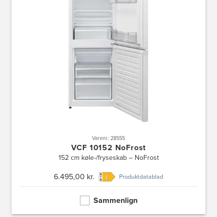
Varenr.: 28555
VCF 10152 NoFrost
152 cm køle-/fryseskab – NoFrost
6.495,00 kr.
Produktdatablad
Sammenlign