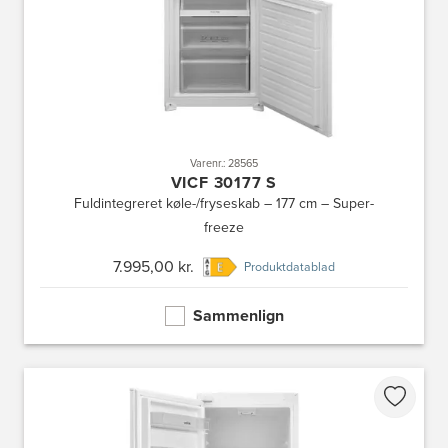
Varenr.: 28565
VICF 30177 S
Fuldintegreret køle-/fryseskab – 177 cm – Super-
freeze
7.995,00 kr.
Produktdatablad
Sammenlign