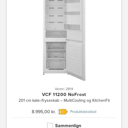
Varenr.: 29114
VCF 11200 NoFrost
201 cm køle-/fryseskab – MultiCooling og KitchenFit
8.995,00 kr.
Produktdatablad
Sammenlign