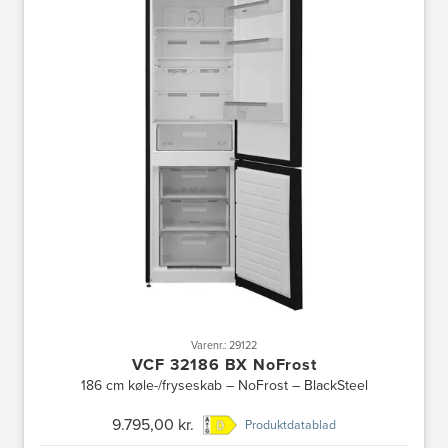
Varenr.: 29122
VCF 32186 BX NoFrost
186 cm køle-/fryseskab – NoFrost – BlackSteel
9.795,00 kr.
Produktdatablad