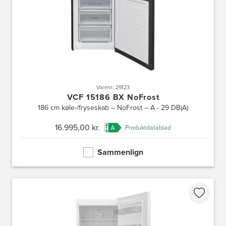
Varenr.: 29123
VCF 15186 BX NoFrost
186 cm køle-/fryseskab – NoFrost – A - 29 DB(A)
16.995,00 kr.
Produktdatablad
Sammenlign