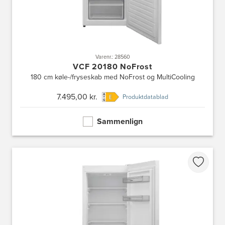
Varenr.: 28560
VCF 20180 NoFrost
180 cm køle-/fryseskab med NoFrost og MultiCooling
7.495,00 kr.
Produktdatablad
Sammenlign