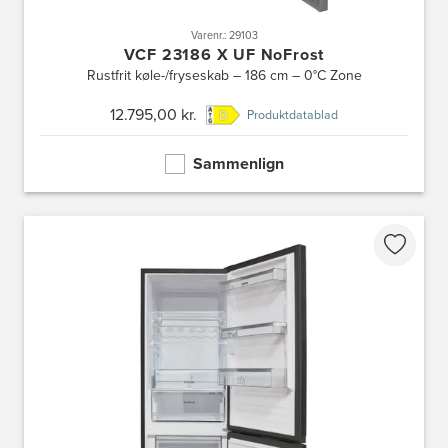
Varenr.: 29103
VCF 23186 X UF NoFrost
Rustfrit køle-/fryseskab – 186 cm – 0°C Zone
12.795,00 kr.
Produktdatablad
Sammenlign