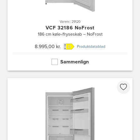
Varenr.: 29120
VCF 32186 NoFrost
186 cm køle-/fryseskab – NoFrost
8.995,00 kr.
Produktdatablad
Sammenlign