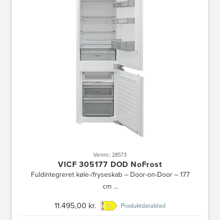
Varenr.: 28573
VICF 305177 DOD NoFrost
Fuldintegreret køle-/fryseskab – Door-on-Door – 177
cm ...
11.495,00 kr.
Produktdatablad