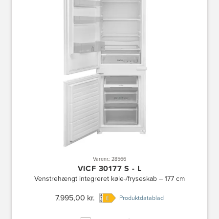
Varenr.: 28566
VICF 30177 S - L
Venstrehængt integreret køle-/fryseskab – 177 cm
7.995,00 kr.
Produktdatablad