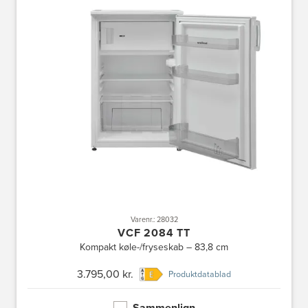
Varenr.: 28032
VCF 2084 TT
Kompakt køle-/fryseskab – 83,8 cm
3.795,00 kr.
Produktdatablad
Sammenlign