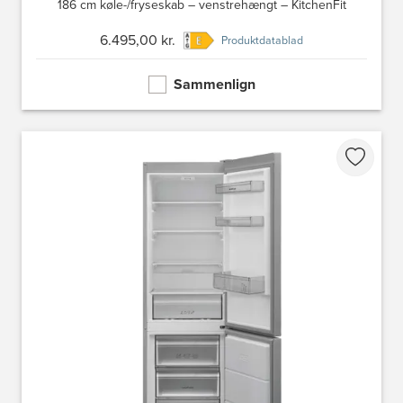
186 cm køle-/fryseskab – venstrehængt – KitchenFit
6.495,00 kr.
Produktdatablad
Sammenlign