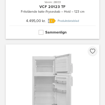
Varenr.: 28033
VCF 20123 TF
Fritstående køle-/fryseskab – Hvid – 123 cm
4.495,00 kr.
Produktdatablad
Sammenlign