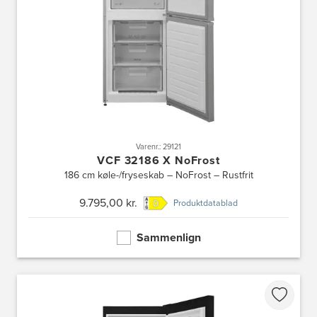
Varenr.: 29121
VCF 32186 X NoFrost
186 cm køle-/fryseskab – NoFrost – Rustfrit
9.795,00 kr.
Produktdatablad
Sammenlign