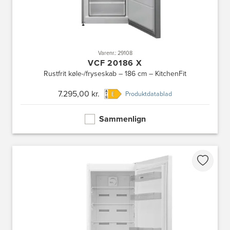
Varenr.: 29108
VCF 20186 X
Rustfrit køle-/fryseskab – 186 cm – KitchenFit
7.295,00 kr.
Produktdatablad
Sammenlign