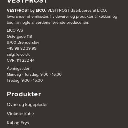
VESTFROST
VESTFROST by EICO.
VESTFROST distribueres af EICO,
leverandør af emhætter, hvidevarer og produkter til køkken og
bad fra nogle af verdens førende producenter.
EICO A/S
Østergade 118
9700 Brønderslev
+45 98 82 39 99
salg@eico.dk
CVR: 111 232 44
Åbningstider:
Mandag - Torsdag: 9.00 - 16.00
Fredag: 9.00 - 15.00
Produkter
Ovne og kogeplader
Vinkøleskabe
Køl og Frys