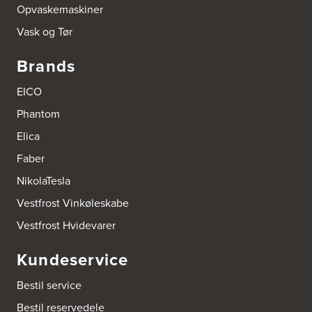
Opvaskemaskiner
Vask og Tør
Brands
EICO
Phantom
Elica
Faber
NikolaTesla
Vestfrost Vinkøleskabe
Vestfrost Hvidevarer
Kundeservice
Bestil service
Bestil reservedele