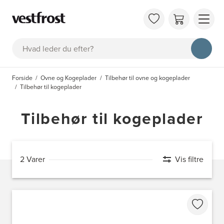
OM 
Søg
KAT
FAQ
Forside
Ovne og Kogeplader
Tilbehør til ovne og kogeplader
KON
Tilbehør til kogeplader
BES
Tilbehør til kogeplader
2 Varer
Vis filtre