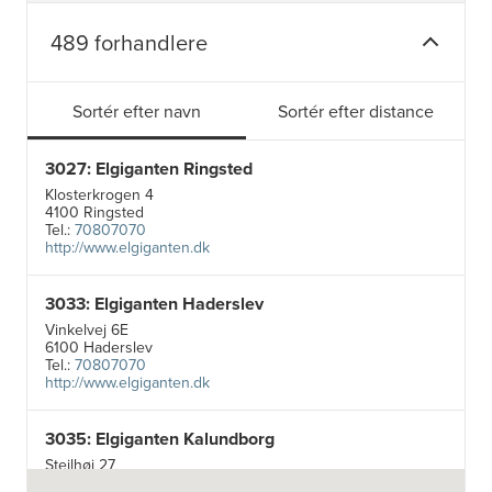
489 forhandlere
Sortér efter navn
Sortér efter distance
3027: Elgiganten Ringsted
Klosterkrogen 4
4100 Ringsted
Tel.:
70807070
http://www.elgiganten.dk
3033: Elgiganten Haderslev
Vinkelvej 6E
6100 Haderslev
Tel.:
70807070
http://www.elgiganten.dk
3035: Elgiganten Kalundborg
Stejlhøj 27
4400 Kalundborg