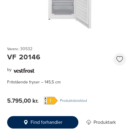
30532
Varenr.:
VF 20146
by
Fritstående fryser – 145,5 cm
5.795,00 kr.
Produktdatablad
Find forhandler
Produktark