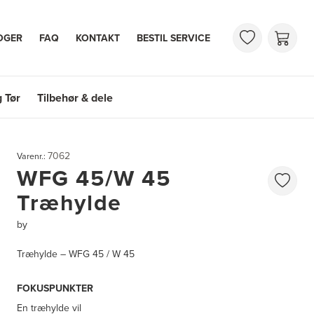
OGER
FAQ
KONTAKT
BESTIL SERVICE
 Tør
Tilbehør & dele
 Tør
Tilbehør & dele
7062
Varenr.:
WFG 45/W 45
Træhylde
by
Træhylde – WFG 45 / W 45
FOKUSPUNKTER
En træhylde vil